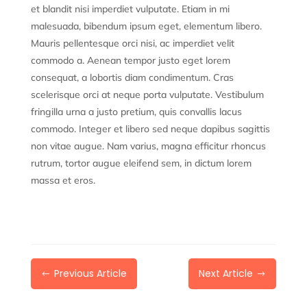
et blandit nisi imperdiet vulputate. Etiam in mi
malesuada, bibendum ipsum eget, elementum libero.
Mauris pellentesque orci nisi, ac imperdiet velit
commodo a. Aenean tempor justo eget lorem
consequat, a lobortis diam condimentum. Cras
scelerisque orci at neque porta vulputate. Vestibulum
fringilla urna a justo pretium, quis convallis lacus
commodo. Integer et libero sed neque dapibus sagittis
non vitae augue. Nam varius, magna efficitur rhoncus
rutrum, tortor augue eleifend sem, in dictum lorem
massa et eros.
Previous Article
Next Article
#
$