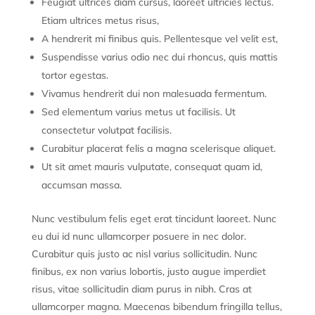
Feugiat ultrices diam cursus, laoreet ultricies lectus.
Etiam ultrices metus risus,
A hendrerit mi finibus quis. Pellentesque vel velit est,
Suspendisse varius odio nec dui rhoncus, quis mattis
tortor egestas.
Vivamus hendrerit dui non malesuada fermentum.
Sed elementum varius metus ut facilisis. Ut
consectetur volutpat facilisis.
Curabitur placerat felis a magna scelerisque aliquet.
Ut sit amet mauris vulputate, consequat quam id,
accumsan massa.
Nunc vestibulum felis eget erat tincidunt laoreet. Nunc
eu dui id nunc ullamcorper posuere in nec dolor.
Curabitur quis justo ac nisl varius sollicitudin. Nunc
finibus, ex non varius lobortis, justo augue imperdiet
risus, vitae sollicitudin diam purus in nibh. Cras at
ullamcorper magna. Maecenas bibendum fringilla tellus,