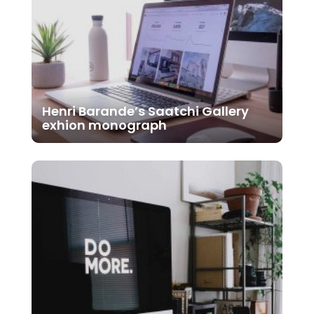
Henri Barande’s Saatchi Gallery
exhion monograph