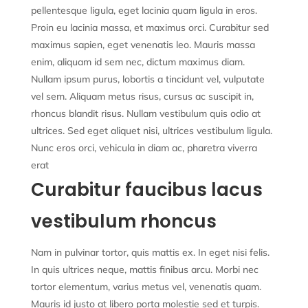
pellentesque ligula, eget lacinia quam ligula in eros.
Proin eu lacinia massa, et maximus orci. Curabitur sed
maximus sapien, eget venenatis leo. Mauris massa
enim, aliquam id sem nec, dictum maximus diam.
Nullam ipsum purus, lobortis a tincidunt vel, vulputate
vel sem. Aliquam metus risus, cursus ac suscipit in,
rhoncus blandit risus. Nullam vestibulum quis odio at
ultrices. Sed eget aliquet nisi, ultrices vestibulum ligula.
Nunc eros orci, vehicula in diam ac, pharetra viverra
erat
Curabitur faucibus lacus
vestibulum rhoncus
Nam in pulvinar tortor, quis mattis ex. In eget nisi felis.
In quis ultrices neque, mattis finibus arcu. Morbi nec
tortor elementum, varius metus vel, venenatis quam.
Mauris id justo at libero porta molestie sed et turpis.