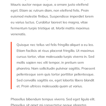
Mauris auctor neque augue, a ornare justo eleifend
eget. Etiam ac rutrum diam, non eleifend felis. Proin
euismod molestie finibus. Suspendisse imperdiet lorem
eu varius luctus. Curabitur laoreet leo magna, vitae
fermentum turpis tristique at. Morbi mattis maximus
venenatis.
Quisque nec tellus vel felis fringilla aliquet a eu leo.
Etiam facilisis at risus placerat fringilla. Ut maximus
cursus tortor, vitae malesuada turpis viverra in. Sed
mollis sapien nec elit tempor, in pretium sem
pharetra. Nam sollicitudin pulvinar sagittis. Praesent
pellentesque sem quis tortor porttitor pellentesque.
Sed convallis sagittis ex, eget lobortis libero blandit
et. Proin ultrices malesuada quam ut varius.
Phasellus bibendum tempus viverra. Sed eget ligula elit.
Phasellus sit amet mi consectetur neque pharetra