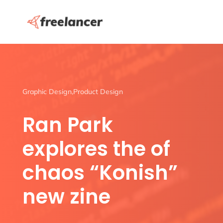
Graphic Design
,
Product Design
Ran Park
explores the of
chaos “Konish”
new zine