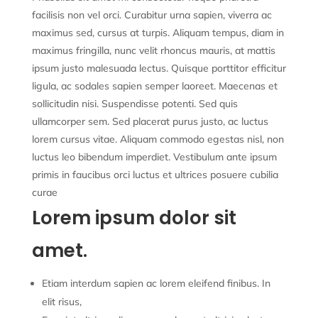
facilisis non vel orci. Curabitur urna sapien, viverra ac
maximus sed, cursus at turpis. Aliquam tempus, diam in
maximus fringilla, nunc velit rhoncus mauris, at mattis
ipsum justo malesuada lectus. Quisque porttitor efficitur
ligula, ac sodales sapien semper laoreet. Maecenas et
sollicitudin nisi. Suspendisse potenti. Sed quis
ullamcorper sem. Sed placerat purus justo, ac luctus
lorem cursus vitae. Aliquam commodo egestas nisl, non
luctus leo bibendum imperdiet. Vestibulum ante ipsum
primis in faucibus orci luctus et ultrices posuere cubilia
curae
Lorem ipsum dolor sit
amet.
Etiam interdum sapien ac lorem eleifend finibus. In
elit risus,