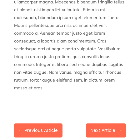
ullamcorper magna. Maecenas bibendum fringilla tellus,
et blandit nisi imperdiet vulputate. Etiam in mi
malesuada, bibendum ipsum eget, elementum libero.
Mauris pellentesque orci nisi, ac imperdiet velit
commodo a. Aenean tempor justo eget lorem
consequat, a lobortis diam condimentum. Cras
scelerisque orci at neque porta vulputate. Vestibulum
fringilla urna a justo pretium, quis convallis lacus
commodo. Integer et libero sed neque dapibus sagittis
non vitae augue. Nam varius, magna efficitur rhoncus
rutrum, tortor augue eleifend sem, in dictum lorem
massa et eros.
Previous Article
Next Article
#
$