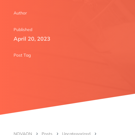
Author
Published
April 20, 2023
Post Tag
NOVAON
Posts
Uncategorized
5
5
5