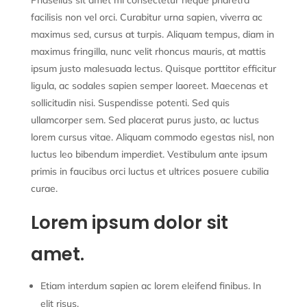
facilisis non vel orci. Curabitur urna sapien, viverra ac
maximus sed, cursus at turpis. Aliquam tempus, diam in
maximus fringilla, nunc velit rhoncus mauris, at mattis
ipsum justo malesuada lectus. Quisque porttitor efficitur
ligula, ac sodales sapien semper laoreet. Maecenas et
sollicitudin nisi. Suspendisse potenti. Sed quis
ullamcorper sem. Sed placerat purus justo, ac luctus
lorem cursus vitae. Aliquam commodo egestas nisl, non
luctus leo bibendum imperdiet. Vestibulum ante ipsum
primis in faucibus orci luctus et ultrices posuere cubilia
curae.
Lorem ipsum dolor sit
amet.
Etiam interdum sapien ac lorem eleifend finibus. In
elit risus,