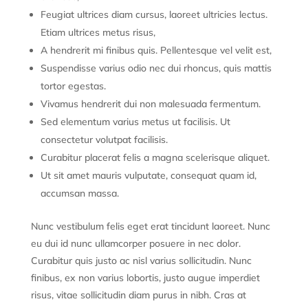
Feugiat ultrices diam cursus, laoreet ultricies lectus.
Etiam ultrices metus risus,
A hendrerit mi finibus quis. Pellentesque vel velit est,
Suspendisse varius odio nec dui rhoncus, quis mattis
tortor egestas.
Vivamus hendrerit dui non malesuada fermentum.
Sed elementum varius metus ut facilisis. Ut
consectetur volutpat facilisis.
Curabitur placerat felis a magna scelerisque aliquet.
Ut sit amet mauris vulputate, consequat quam id,
accumsan massa.
Nunc vestibulum felis eget erat tincidunt laoreet. Nunc
eu dui id nunc ullamcorper posuere in nec dolor.
Curabitur quis justo ac nisl varius sollicitudin. Nunc
finibus, ex non varius lobortis, justo augue imperdiet
risus, vitae sollicitudin diam purus in nibh. Cras at